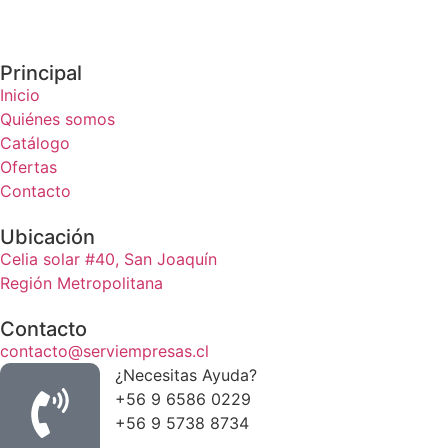
Principal
Inicio
Quiénes somos
Catálogo
Ofertas
Contacto
Ubicación
Celia solar #40, San Joaquín
Región Metropolitana
Contacto
contacto@serviempresas.cl
¿Necesitas Ayuda?
+56 9 6586 0229
+56 9 5738 8734