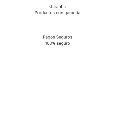
Garantía
Productos con garantía
Pagos Seguros
100% seguro
Promo
Descuentos de los siguientes productos
Ver más