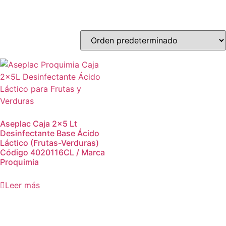
Aseplac Caja 2×5 Lt
Desinfectante Base Ácido
Láctico (Frutas-Verduras)
Código 4020116CL / Marca
Proquimia
Leer más