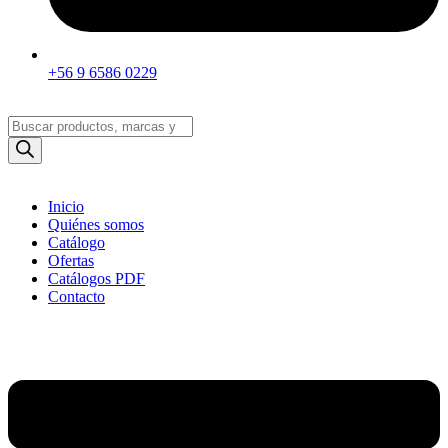
+56 9 6586 0229
Búsqueda
de
productos
Inicio
Quiénes somos
Catálogo
Ofertas
Catálogos PDF
Contacto