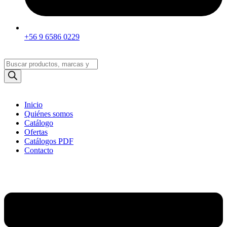
+56 9 6586 0229
Búsqueda
de
productos
Inicio
Quiénes somos
Catálogo
Ofertas
Catálogos PDF
Contacto