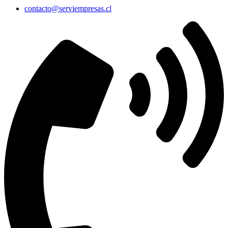
contacto@serviempresas.cl