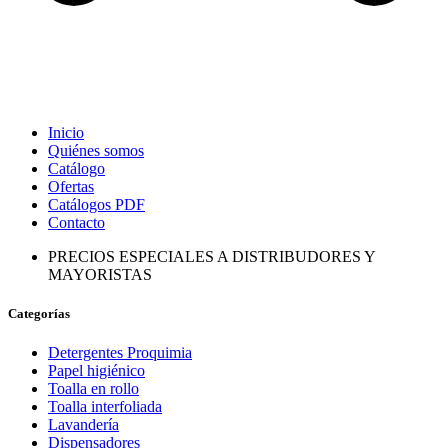
Inicio
Quiénes somos
Catálogo
Ofertas
Catálogos PDF
Contacto
PRECIOS ESPECIALES A DISTRIBUDORES Y
MAYORISTAS
Categorías
Detergentes Proquimia
Papel higiénico
Toalla en rollo
Toalla interfoliada
Lavandería
Dispensadores