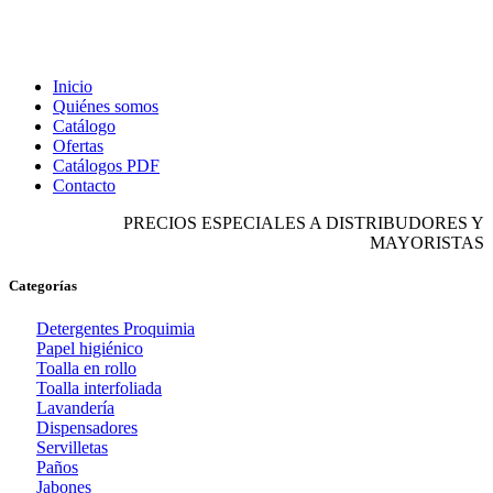
Inicio
Quiénes somos
Catálogo
Ofertas
Catálogos PDF
Contacto
PRECIOS ESPECIALES A DISTRIBUDORES Y
MAYORISTAS
Categorías
Detergentes Proquimia
Papel higiénico
Toalla en rollo
Toalla interfoliada
Lavandería
Dispensadores
Servilletas
Paños
Jabones