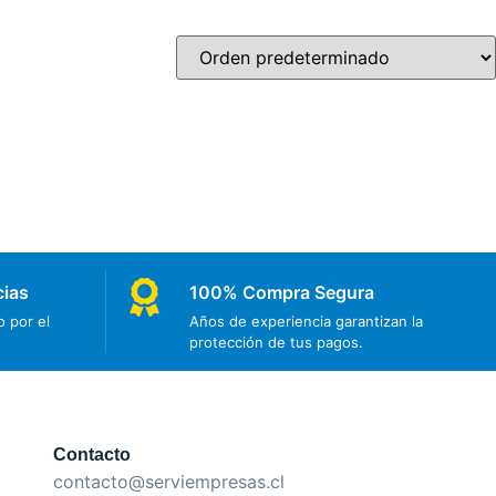
cias
100% Compra Segura
 por el
Años de experiencia garantizan la
protección de tus pagos.
Contacto
contacto@serviempresas.cl