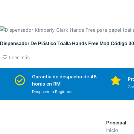
Dispensador De Plástico Toalla Hands Free Mod Código 30
Leer más
Garantía de despacho de 48
Pr
horas en RM
Con
Despacho a Regiones
Principal
Inicio