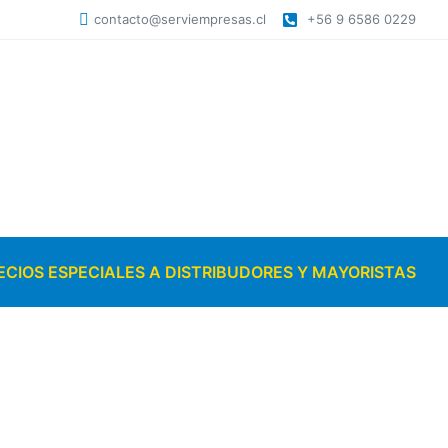
contacto@serviempresas.cl
+56 9 6586 0229
ECIOS ESPECIALES A DISTRIBUDORES Y MAYORISTAS