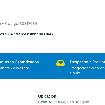
217684 / Marca Kimberly Clark
oductos Garantizados
Despacho a Provin
fianza y durabilidad
Transporte seleccionado
cliente
Ubicación
Celia solar #40, San Joaquín