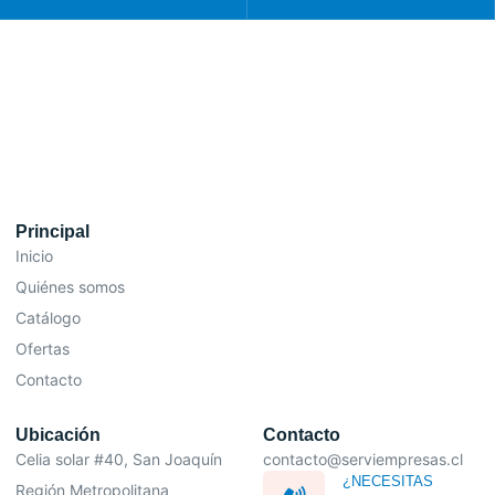
Principal
Inicio
Quiénes somos
Catálogo
Ofertas
Contacto
Ubicación
Contacto
Celia solar #40, San Joaquín
contacto@serviempresas.cl
¿NECESITAS
Región Metropolitana