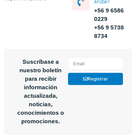
AYUDA?
+56 9 6586
0229
+56 9 5738
8734
Suscríbase a
nuestro boletín
para recibir
Registrar
información
actualizada,
noticias,
conocimientos o
promociones.