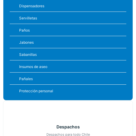
Dispensadores
Servilletas
Paños
Jabones
Sabanillas
Insumos de aseo
Pañales
Protección personal
Despachos
Despachos para todo Chile