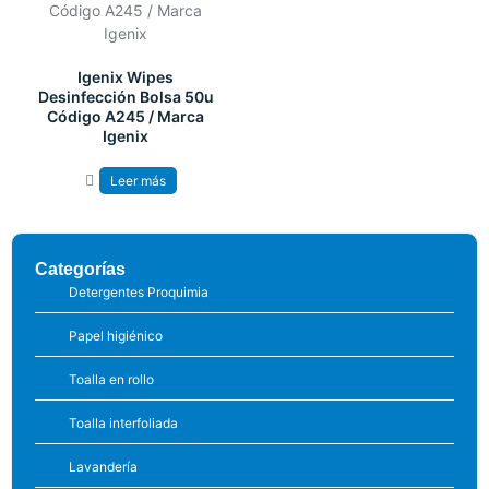
Igenix Wipes
Desinfección Bolsa 50u
Código A245 / Marca
Igenix
Leer más
Categorías
Detergentes Proquimia
Papel higiénico
Toalla en rollo
Toalla interfoliada
Lavandería