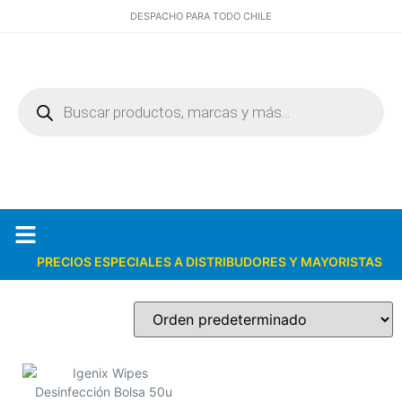
DESPACHO PARA TODO CHILE
PRECIOS ESPECIALES A DISTRIBUDORES Y MAYORISTAS
Quiénes somos
Catálogos PDF