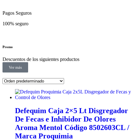
Pagos Seguros
100% seguro
Promo
Descuentos de los siguientes productos
Ver más
Defequim Caja 2×5 Lt Disgregador
De Fecas e Inhibidor De Olores
Aroma Mentol Código 8502603CL /
Marca Proquimia