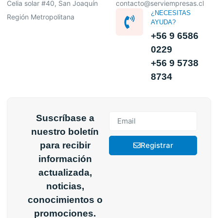
Celia solar #40, San Joaquín
contacto@serviempresas.cl
¿NECESITAS
Región Metropolitana
AYUDA?
+56 9 6586
0229
+56 9 5738
8734
Suscríbase a
nuestro boletín
para recibir
Registrar
información
actualizada,
noticias,
conocimientos o
promociones.