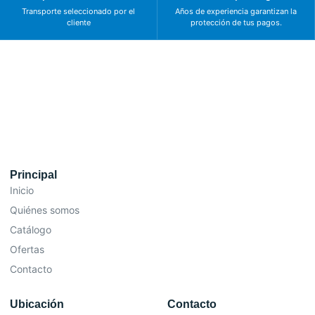
Transporte seleccionado por el
Años de experiencia garantizan la
cliente
protección de tus pagos.
Principal
Inicio
Quiénes somos
Catálogo
Ofertas
Contacto
Ubicación
Contacto