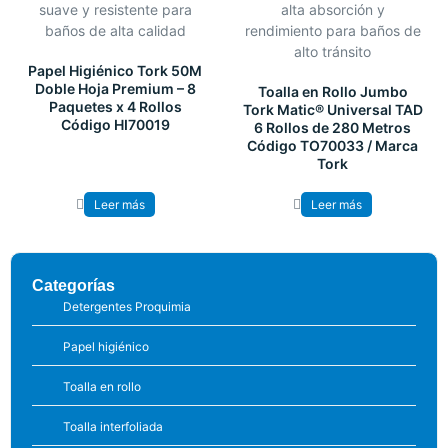
Papel Higiénico Tork 50M
Doble Hoja Premium – 8
Toalla en Rollo Jumbo
Paquetes x 4 Rollos
Tork Matic® Universal TAD
Código HI70019
6 Rollos de 280 Metros
Código TO70033 / Marca
Tork
Leer más
Leer más
Categorías
Detergentes Proquimia
Papel higiénico
Toalla en rollo
Toalla interfoliada