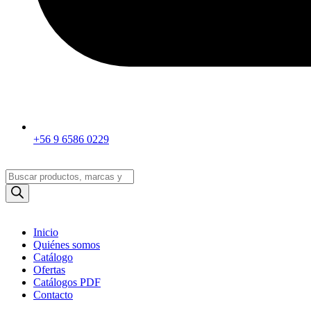
+56 9 6586 0229
Búsqueda
de
productos
Inicio
Quiénes somos
Catálogo
Ofertas
Catálogos PDF
Contacto