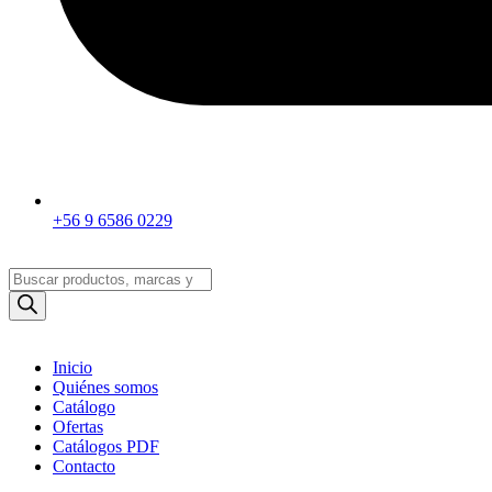
+56 9 6586 0229
Búsqueda
de
productos
Inicio
Quiénes somos
Catálogo
Ofertas
Catálogos PDF
Contacto