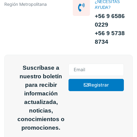
¿NECESITAS
Región Metropolitana
AYUDA?
+56 9 6586
0229
+56 9 5738
8734
Suscríbase a
nuestro boletín
para recibir
Registrar
información
actualizada,
noticias,
conocimientos o
promociones.