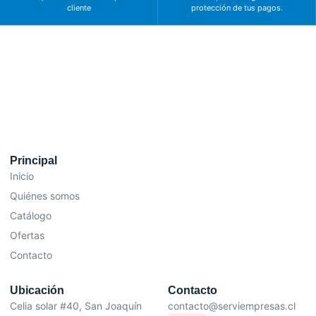
cliente
protección de tus pagos.
Principal
Inicio
Quiénes somos
Catálogo
Ofertas
Contacto
Ubicación
Contacto
Celia solar #40, San Joaquín
contacto@serviempresas.cl