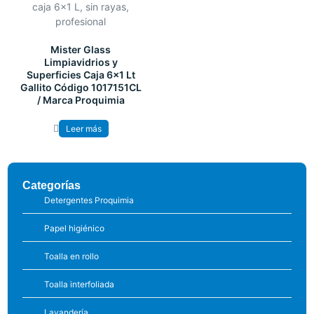
Mister Glass
Limpiavidrios y
Superficies Caja 6×1 Lt
Gallito Código 1017151CL
/ Marca Proquimia
Leer más
Categorías
Detergentes Proquimia
Papel higiénico
Toalla en rollo
Toalla interfoliada
Lavandería