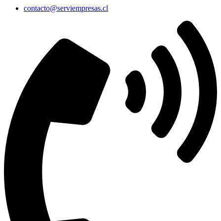
contacto@serviempresas.cl