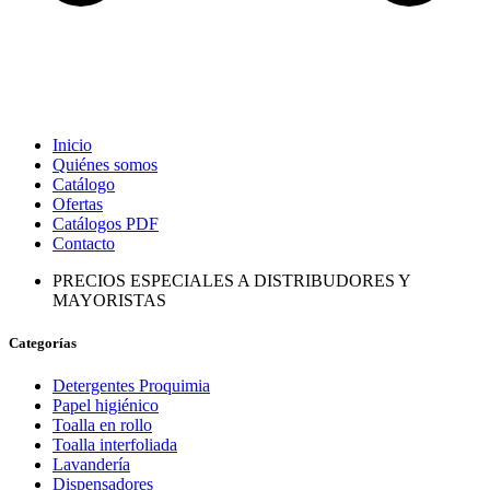
Inicio
Quiénes somos
Catálogo
Ofertas
Catálogos PDF
Contacto
PRECIOS ESPECIALES A DISTRIBUDORES Y
MAYORISTAS
Categorías
Detergentes Proquimia
Papel higiénico
Toalla en rollo
Toalla interfoliada
Lavandería
Dispensadores