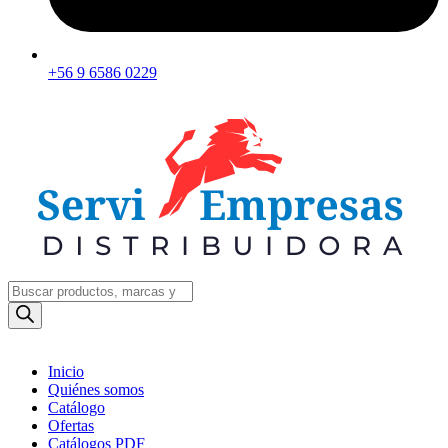
+56 9 6586 0229
Búsqueda
de
productos
Inicio
Quiénes somos
Catálogo
Ofertas
Catálogos PDF