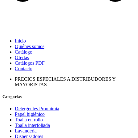
Inicio
Quiénes somos
Catálogo
Ofertas
Catálogos PDF
Contacto
PRECIOS ESPECIALES A DISTRIBUDORES Y
MAYORISTAS
Categorías
Detergentes Proquimia
Papel higiénico
Toalla en rollo
Toalla interfoliada
Lavandería
Dispensadores