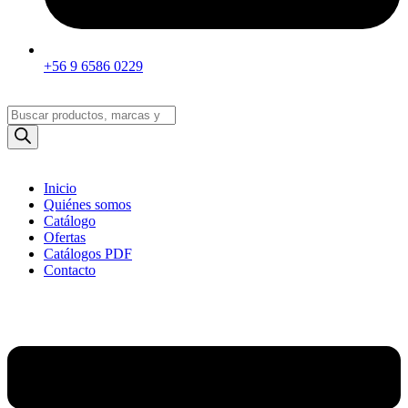
+56 9 6586 0229
Búsqueda
de
productos
Inicio
Quiénes somos
Catálogo
Ofertas
Catálogos PDF
Contacto