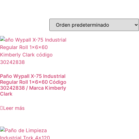
Paño Wypall X-75 Industrial
Regular Roll 1x6x60 Código
30242838 / Marca Kimberly
Clark
Leer más