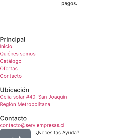
pagos.
Principal
Inicio
Quiénes somos
Catálogo
Ofertas
Contacto
Ubicación
Celia solar #40, San Joaquín
Región Metropolitana
Contacto
contacto@serviempresas.cl
¿Necesitas Ayuda?