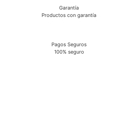
Garantía
Productos con garantía
Pagos Seguros
100% seguro
Promo
Descuentos de los siguientes productos
Ver más