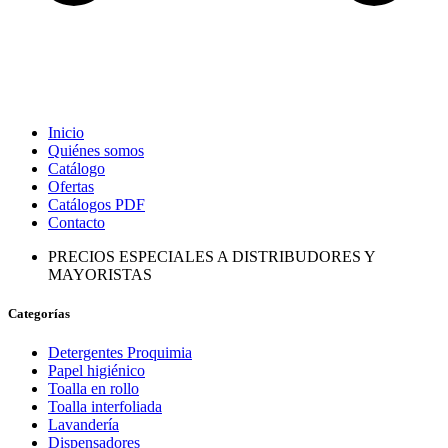
Inicio
Quiénes somos
Catálogo
Ofertas
Catálogos PDF
Contacto
PRECIOS ESPECIALES A DISTRIBUDORES Y
MAYORISTAS
Categorías
Detergentes Proquimia
Papel higiénico
Toalla en rollo
Toalla interfoliada
Lavandería
Dispensadores