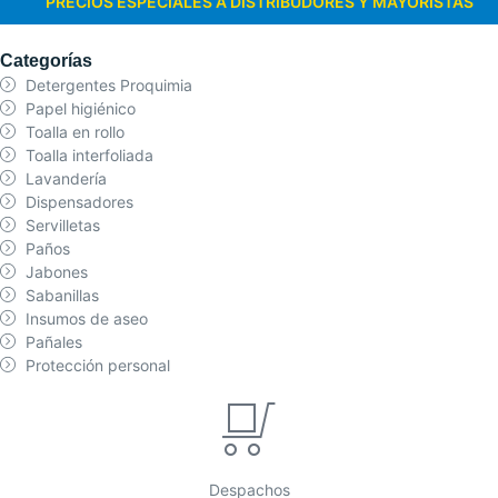
PRECIOS ESPECIALES A DISTRIBUDORES Y MAYORISTAS
Categorías
Detergentes Proquimia
Papel higiénico
Toalla en rollo
Toalla interfoliada
Lavandería
Dispensadores
Servilletas
Paños
Jabones
Sabanillas
Insumos de aseo
Pañales
Protección personal
Despachos