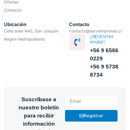
Ofertas
Contacto
Ubicación
Contacto
Celia solar #40, San Joaquín
contacto@serviempresas.cl
¿NECESITAS
Región Metropolitana
AYUDA?
+56 9 6586
0229
+56 9 5738
8734
Suscríbase a
nuestro boletín
para recibir
Registrar
información