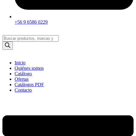
+56 9 6586 0229
Búsqueda
de
productos
Inicio
Quiénes somos
Catálogo
Ofertas
Catálogos PDF
Contacto