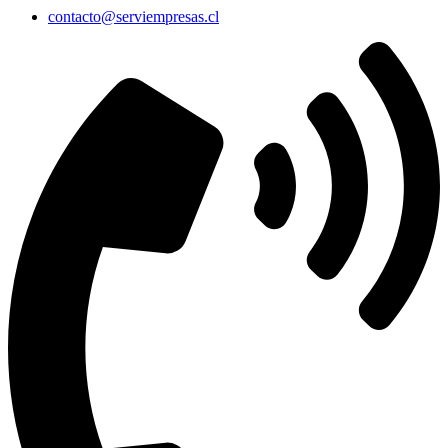
contacto@serviempresas.cl