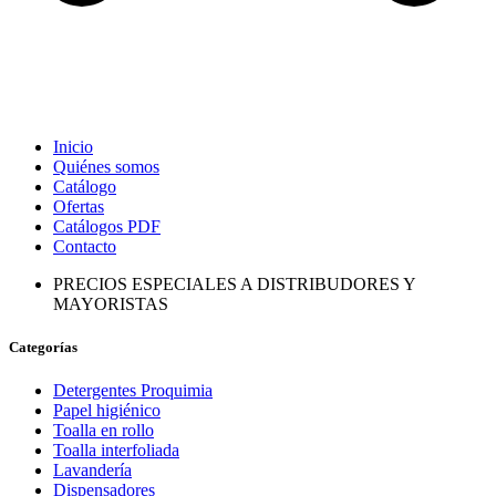
Inicio
Quiénes somos
Catálogo
Ofertas
Catálogos PDF
Contacto
PRECIOS ESPECIALES A DISTRIBUDORES Y
MAYORISTAS
Categorías
Detergentes Proquimia
Papel higiénico
Toalla en rollo
Toalla interfoliada
Lavandería
Dispensadores