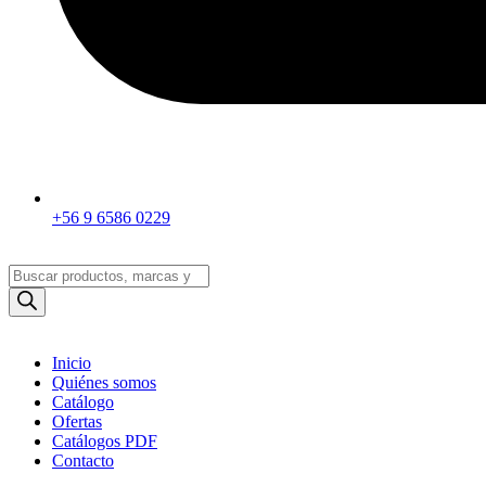
+56 9 6586 0229
Búsqueda
de
productos
Inicio
Quiénes somos
Catálogo
Ofertas
Catálogos PDF
Contacto