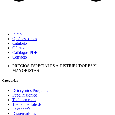
Inicio
Quiénes somos
Catálogo
Ofertas
Catálogos PDF
Contacto
PRECIOS ESPECIALES A DISTRIBUDORES Y
MAYORISTAS
Categorías
Detergentes Proquimia
Papel higiénico
Toalla en rollo
Toalla interfoliada
Lavandería
Dispensadores