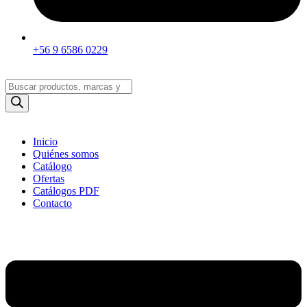
+56 9 6586 0229
Búsqueda
de
productos
Inicio
Quiénes somos
Catálogo
Ofertas
Catálogos PDF
Contacto