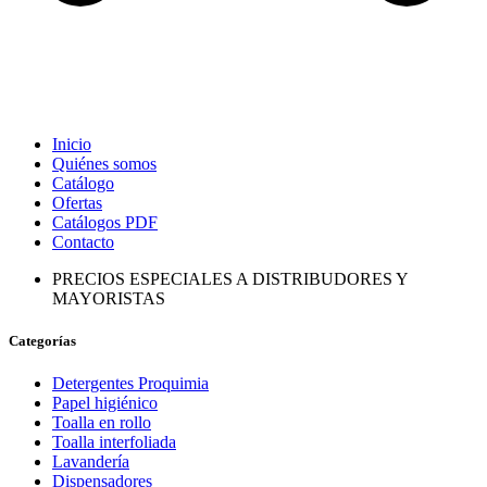
Inicio
Quiénes somos
Catálogo
Ofertas
Catálogos PDF
Contacto
PRECIOS ESPECIALES A DISTRIBUDORES Y
MAYORISTAS
Categorías
Detergentes Proquimia
Papel higiénico
Toalla en rollo
Toalla interfoliada
Lavandería
Dispensadores