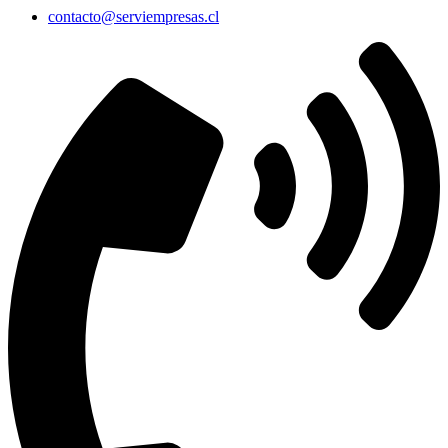
contacto@serviempresas.cl