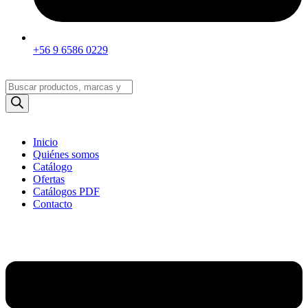
+56 9 6586 0229
Búsqueda
de
productos
Inicio
Quiénes somos
Catálogo
Ofertas
Catálogos PDF
Contacto