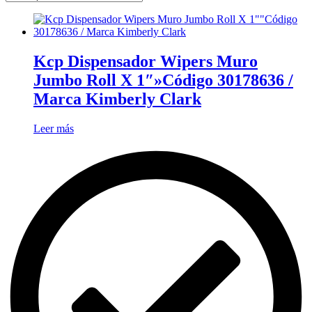
Kcp Dispensador Wipers Muro
Jumbo Roll X 1″»Código 30178636 /
Marca Kimberly Clark
Leer más