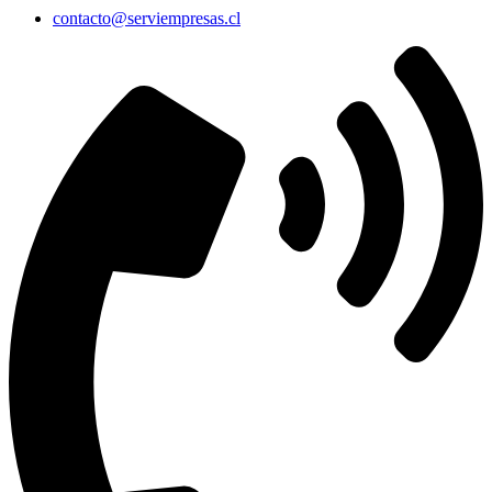
contacto@serviempresas.cl