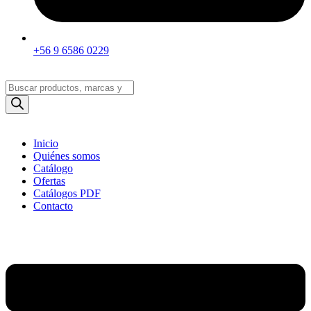
+56 9 6586 0229
Búsqueda
de
productos
Inicio
Quiénes somos
Catálogo
Ofertas
Catálogos PDF
Contacto