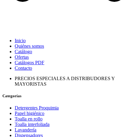
Inicio
Quiénes somos
Catálogo
Ofertas
Catálogos PDF
Contacto
PRECIOS ESPECIALES A DISTRIBUDORES Y
MAYORISTAS
Categorías
Detergentes Proquimia
Papel higiénico
Toalla en rollo
Toalla interfoliada
Lavandería
Dispensadores