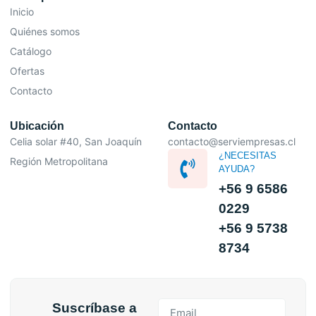
Inicio
Quiénes somos
Catálogo
Ofertas
Contacto
Ubicación
Contacto
Celia solar #40, San Joaquín
contacto@serviempresas.cl
¿NECESITAS
Región Metropolitana
AYUDA?
+56 9 6586
0229
+56 9 5738
8734
Suscríbase a