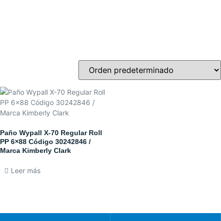
Paño Wypall X-70 Regular Roll
PP 6×88 Código 30242846 /
Marca Kimberly Clark
Leer más