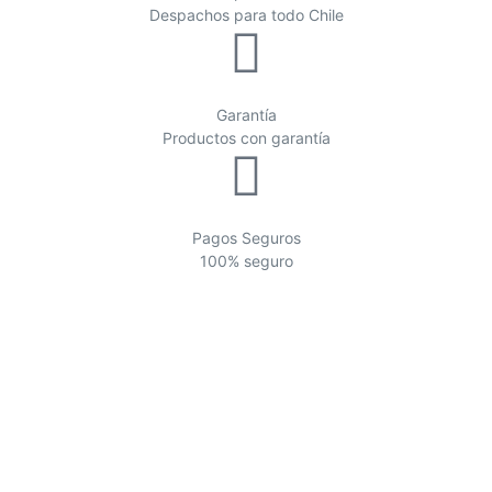
Despachos para todo Chile
Garantía
Productos con garantía
Pagos Seguros
100% seguro
PROMO
Descuentos de los siguientes productos
Ver más