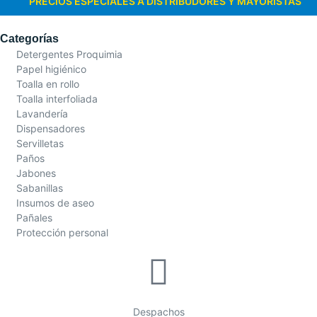
PRECIOS ESPECIALES A DISTRIBUDORES Y MAYORISTAS
Categorías
Detergentes Proquimia
Papel higiénico
Toalla en rollo
Toalla interfoliada
Lavandería
Dispensadores
Servilletas
Paños
Jabones
Sabanillas
Insumos de aseo
Pañales
Protección personal
Despachos