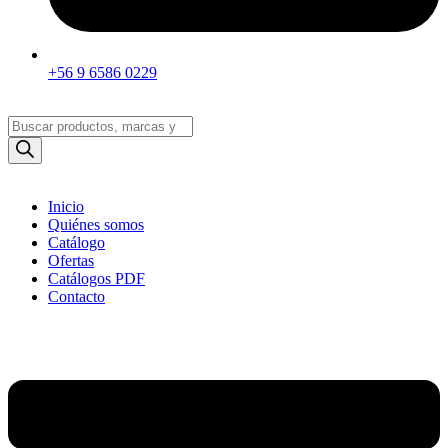
+56 9 6586 0229
Búsqueda
de
productos
Inicio
Quiénes somos
Catálogo
Ofertas
Catálogos PDF
Contacto