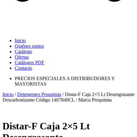
Inicio
Quiénes somos
Catálogo
Ofertas
Catálogos PDF
Contacto
PRECIOS ESPECIALES A DISTRIBUDORES Y
MAYORISTAS
Inicio
/
Detergentes Proquimia
/ Distar-F Caja 2×5 Lt Desengrasante
Descarbonizante Código 1407849CL / Marca Proquimia
Distar-F Caja 2×5 Lt