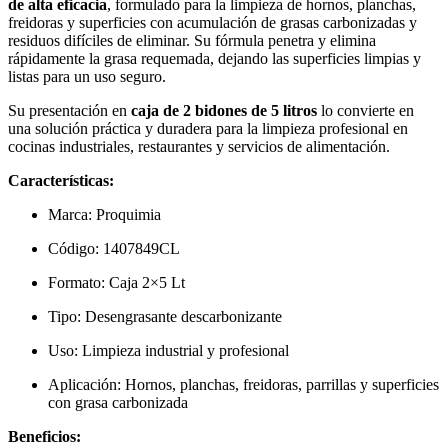
de alta eficacia
, formulado para la limpieza de hornos, planchas,
freidoras y superficies con acumulación de grasas carbonizadas y
residuos difíciles de eliminar. Su fórmula penetra y elimina
rápidamente la grasa requemada, dejando las superficies limpias y
listas para un uso seguro.
Su presentación en
caja de 2 bidones de 5 litros
lo convierte en
una solución práctica y duradera para la limpieza profesional en
cocinas industriales, restaurantes y servicios de alimentación.
Características:
Marca: Proquimia
Código: 1407849CL
Formato: Caja 2×5 Lt
Tipo: Desengrasante descarbonizante
Uso: Limpieza industrial y profesional
Aplicación: Hornos, planchas, freidoras, parrillas y superficies
con grasa carbonizada
Beneficios: