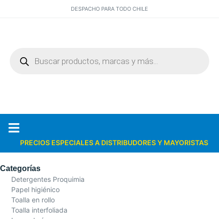
DESPACHO PARA TODO CHILE
PRECIOS ESPECIALES A DISTRIBUDORES Y MAYORISTAS
Quiénes somos
Catálogos PDF
Categorías
Detergentes Proquimia
Papel higiénico
Toalla en rollo
Toalla interfoliada