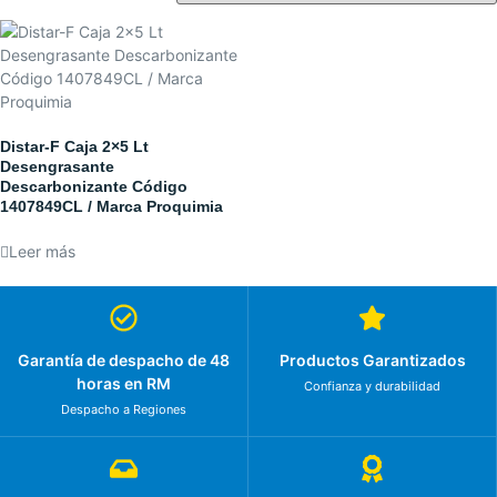
Distar-F Caja 2×5 Lt
Desengrasante
Descarbonizante Código
1407849CL / Marca Proquimia
Leer más
Garantía de despacho de 48
Productos Garantizados
horas en RM
Confianza y durabilidad
Despacho a Regiones