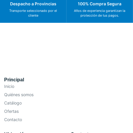
Despacho a Provincias
100% Compra Segura
Transporte seleccionado por el
Años de experiencia garantizan la
cliente
protección de tus pagos.
Principal
Inicio
Quiénes somos
Catálogo
Ofertas
Contacto