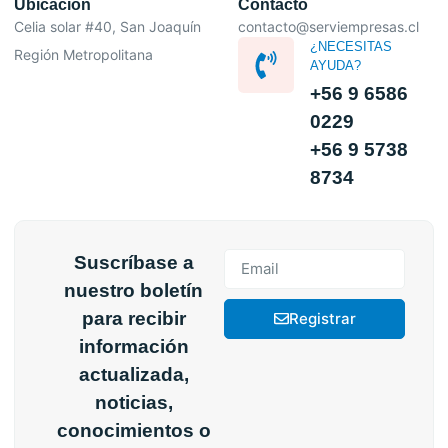
Ubicación
Contacto
Celia solar #40, San Joaquín
contacto@serviempresas.cl
¿NECESITAS
Región Metropolitana
AYUDA?
+56 9 6586
0229
+56 9 5738
8734
Suscríbase a
nuestro boletín
para recibir
Registrar
información
actualizada,
noticias,
conocimientos o