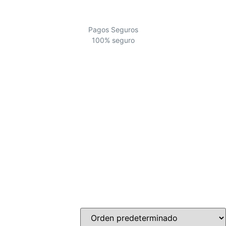
Pagos Seguros
100% seguro
PROMO
Descuentos de los siguientes productos
Ver más