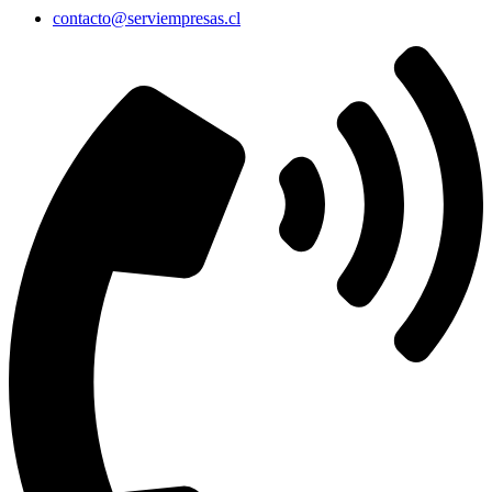
contacto@serviempresas.cl