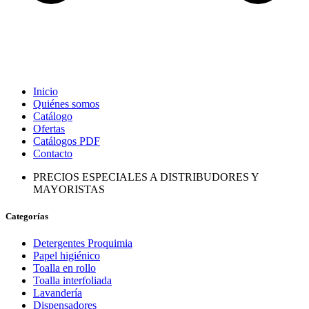
Inicio
Quiénes somos
Catálogo
Ofertas
Catálogos PDF
Contacto
PRECIOS ESPECIALES A DISTRIBUDORES Y
MAYORISTAS
Categorías
Detergentes Proquimia
Papel higiénico
Toalla en rollo
Toalla interfoliada
Lavandería
Dispensadores