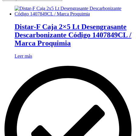
Distar-F Caja 2×5 Lt Desengrasante
Descarbonizante Código 1407849CL /
Marca Proquimia
Leer más