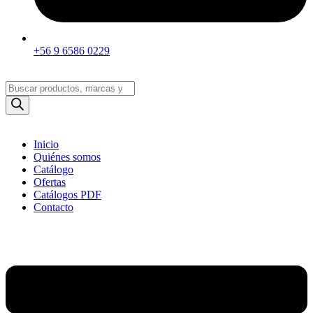
+56 9 6586 0229
Búsqueda
de
productos
Inicio
Quiénes somos
Catálogo
Ofertas
Catálogos PDF
Contacto