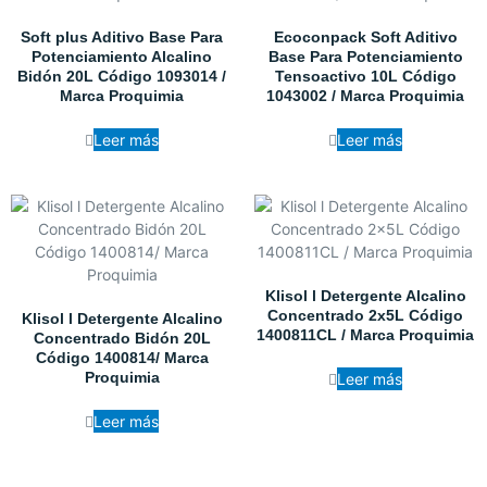
Soft plus Aditivo Base Para
Ecoconpack Soft Aditivo
Potenciamiento Alcalino
Base Para Potenciamiento
Bidón 20L Código 1093014 /
Tensoactivo 10L Código
Marca Proquimia
1043002 / Marca Proquimia
Leer más
Leer más
Klisol l Detergente Alcalino
Concentrado 2x5L Código
Klisol l Detergente Alcalino
1400811CL / Marca Proquimia
Concentrado Bidón 20L
Código 1400814/ Marca
Proquimia
Leer más
Leer más