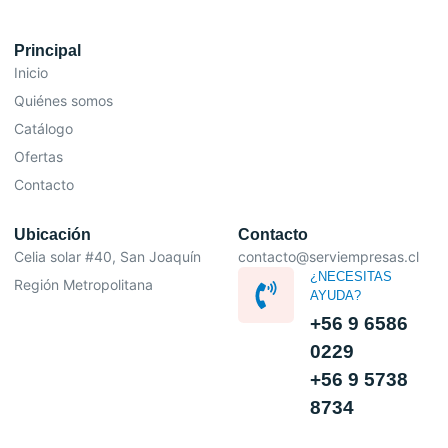
Principal
Inicio
Quiénes somos
Catálogo
Ofertas
Contacto
Ubicación
Contacto
Celia solar #40, San Joaquín
contacto@serviempresas.cl
¿NECESITAS
Región Metropolitana
AYUDA?
+56 9 6586
0229
+56 9 5738
8734