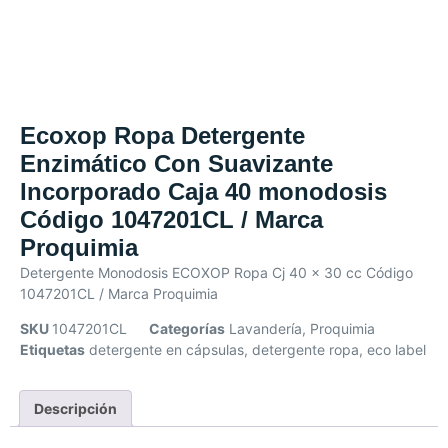
Ecoxop Ropa Detergente
Enzimático Con Suavizante
Incorporado Caja 40 monodosis
Código 1047201CL / Marca
Proquimia
Detergente Monodosis ECOXOP Ropa Cj 40 x 30 cc Código
1047201CL / Marca Proquimia
SKU
1047201CL
Categorías
Lavandería
,
Proquimia
Etiquetas
detergente en cápsulas
,
detergente ropa
,
eco label
Descripción