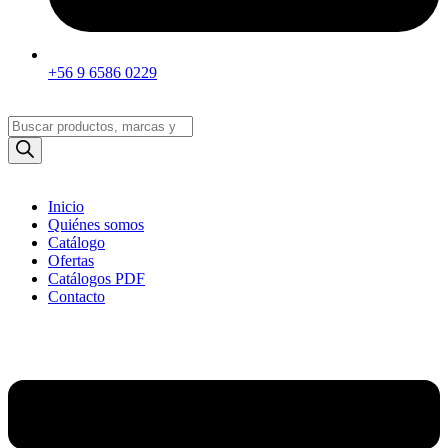
+56 9 6586 0229
Búsqueda
de
productos
Inicio
Quiénes somos
Catálogo
Ofertas
Catálogos PDF
Contacto