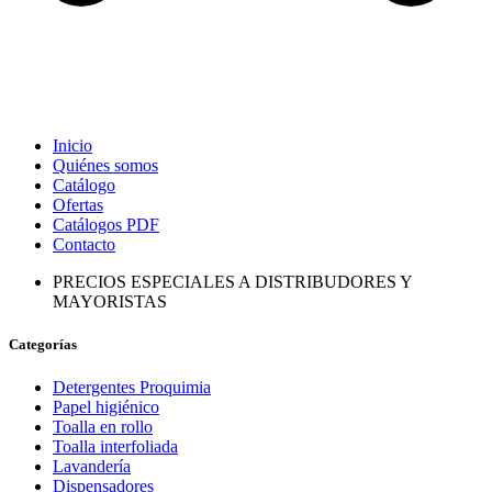
Inicio
Quiénes somos
Catálogo
Ofertas
Catálogos PDF
Contacto
PRECIOS ESPECIALES A DISTRIBUDORES Y
MAYORISTAS
Categorías
Detergentes Proquimia
Papel higiénico
Toalla en rollo
Toalla interfoliada
Lavandería
Dispensadores