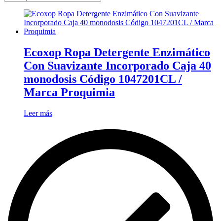
Ecoxop Ropa Detergente Enzimático
Con Suavizante Incorporado Caja 40
monodosis Código 1047201CL /
Marca Proquimia
Leer más