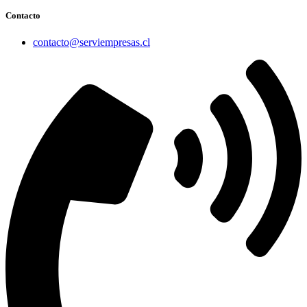
Contacto
contacto@serviempresas.cl