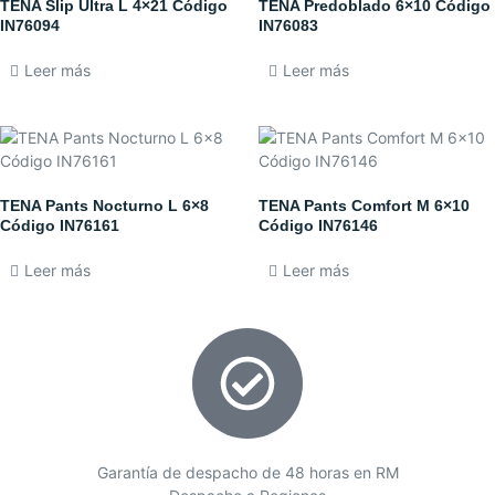
TENA Slip Ultra L 4×21 Código
TENA Predoblado 6×10 Código
IN76094
IN76083
Leer más
Leer más
TENA Pants Nocturno L 6×8
TENA Pants Comfort M 6×10
Código IN76161
Código IN76146
Leer más
Leer más
Garantía de despacho de 48 horas en RM