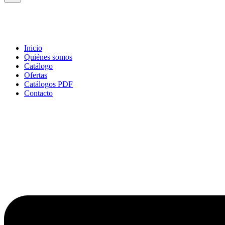
productos
Inicio
Quiénes somos
Catálogo
Ofertas
Catálogos PDF
Contacto