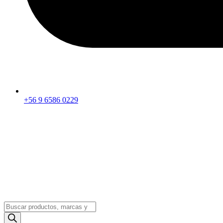
+56 9 6586 0229
Búsqueda
de