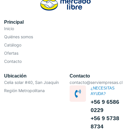
Principal
Inicio
Quiénes somos
Catálogo
Ofertas
Contacto
Ubicación
Contacto
Celia solar #40, San Joaquín
contacto@serviempresas.cl
¿NECESITAS
Región Metropolitana
AYUDA?
+56 9 6586
0229
+56 9 5738
8734