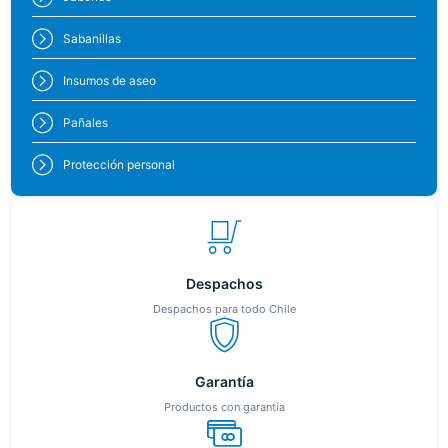
Sabanillas
Insumos de aseo
Pañales
Protección personal
Despachos
Despachos para todo Chile
Garantía
Productos con garantía